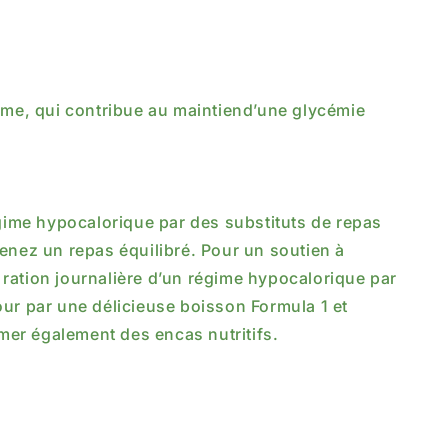
me, qui contribue au maintiend’une glycémie
égime hypocalorique par des substituts de repas
renez un repas équilibré. Pour un soutien à
a ration journalière d’un régime hypocalorique par
our par une délicieuse boisson Formula 1 et
mer également des encas nutritifs.