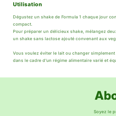
¡
Utilisation
Dégustez un shake de Formula 1 chaque jour comm
compact.
Pour préparer un délicieux shake, mélangez deux
un shake sans lactose ajouté convenant aux veg
Vous voulez éviter le lait ou changer simplement
dans le cadre d’un régime alimentaire varié et équi
Abo
Soyez le p