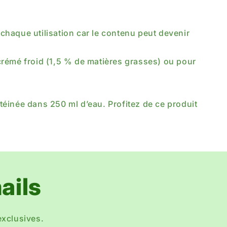
chaque utilisation car le contenu peut devenir
crémé froid (1,5 % de matières grasses) ou pour
éinée dans 250 ml d’eau. Profitez de ce produit
ails
exclusives.