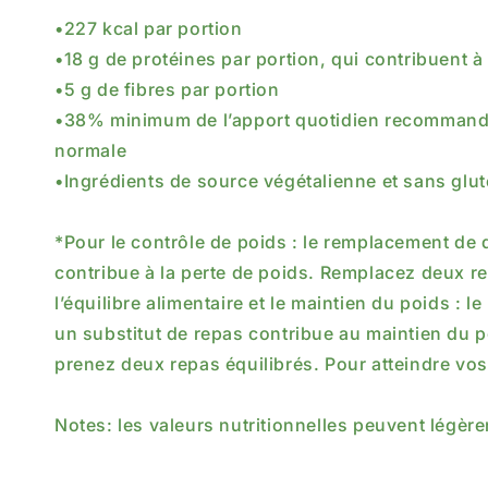
•227 kcal par portion
•18 g de protéines par portion, qui contribuent
•5 g de fibres par portion
•38% minimum de l’apport quotidien recommandé 
normale
•Ingrédients de source végétalienne et sans glu
*Pour le contrôle de poids : le remplacement de 
contribue à la perte de poids. Remplacez deux re
l’équilibre alimentaire et le maintien du poids :
un substitut de repas contribue au maintien du p
prenez deux repas équilibrés. Pour atteindre vo
Notes: les valeurs nutritionnelles peuvent légèr