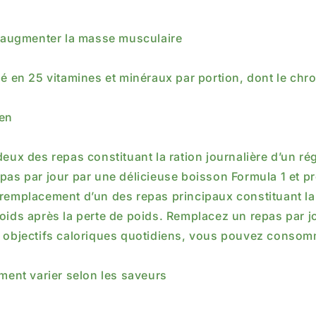
 à augmenter la masse musculaire
en 25 vitamines et minéraux par portion, dont le chro
ten
deux des repas constituant la ration journalière d’un r
pas par jour par une délicieuse boisson Formula 1 et p
 le remplacement d’un des repas principaux constituant l
oids après la perte de poids. Remplacez un repas par j
s objectifs caloriques quotidiens, vous pouvez consom
ement varier selon les saveurs