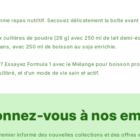
e repas nutritif. Secouez délicatement la boîte avant 
 cuillères de poudre (26 g) avec 250 ml de lait demi-é
ans, avec 250 ml de boisson au soja enrichie.
 ? Essayez Formula 1 avec le Mélange pour boisson prot
libré, et d’un mode de vie sain et actif.
nnez-vous à nos em
remier informé des nouvelles collections et des offres 