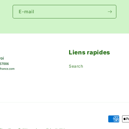
E-mail
Liens rapides
Search
Moyens
de