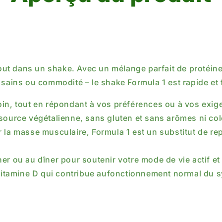
tout dans un shake. Avec un mélange parfait de protéines
sains ou commodité – le shake Formula 1 est rapide et f
oin, tout en répondant à vos préférences ou à vos exig
ource végétalienne, sans gluten et sans arômes ni color
r la masse musculaire, Formula 1 est un substitut de r
er ou au dîner pour soutenir votre mode de vie actif et 
 vitamine D qui contribue aufonctionnement normal du s