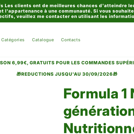
s Les clients ont de meilleures chances d'atteindre leu
 et l'appartenance à une communauté. Si vous souhaitez
ectifs, veuillez me contacter en utilisant les informat
Catégories
Catalogue
Contacts
AISON 6,99€, GRATUITS POUR LES COMMANDES SUPÉRI
🎁REDUCTIONS JUSQU'AU 30/09/2026🎁
Formula 1 
génération
Nutritionn