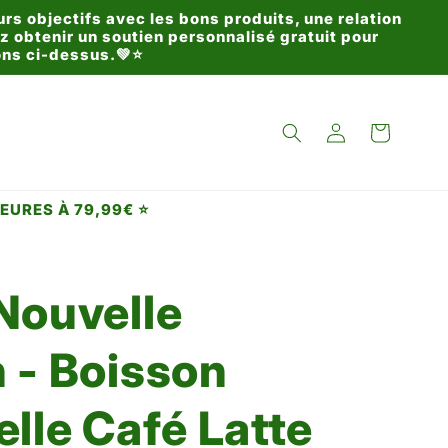
rs objectifs avec les bons produits, une relation
 obtenir un soutien personnalisé gratuit pour
ions ci-dessus.💚⭐
Connexion
Panier
EURES À 79,99€ ⭐
Nouvelle
 - Boisson
elle Café Latte